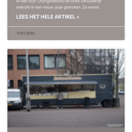
Ik heb voor Changmeechai de sterk verouderde
website in een nieuw jasje gestoken. Ze waren
LEES HET HELE ARTIKEL »
12-01-2022