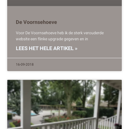
De Voornsehoeve
Voor De Voornsehoeve heb ik de sterk verouderde
website een flinke upgrade gegeven en in
LEES HET HELE ARTIKEL »
16-09-2018