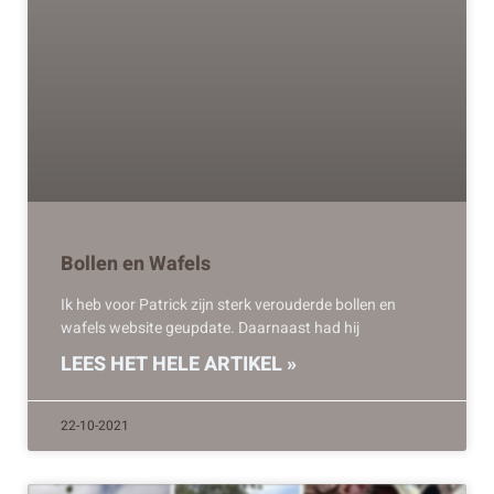
Bollen en Wafels
Ik heb voor Patrick zijn sterk verouderde bollen en
wafels website geupdate. Daarnaast had hij
LEES HET HELE ARTIKEL »
22-10-2021