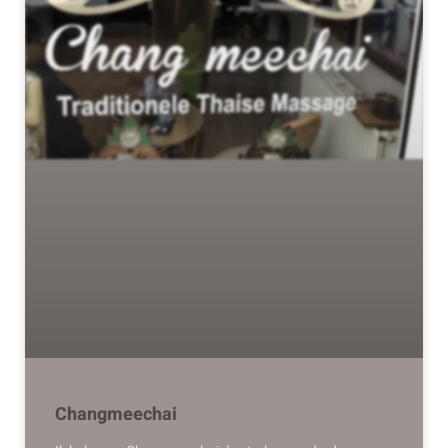
Changmeechai