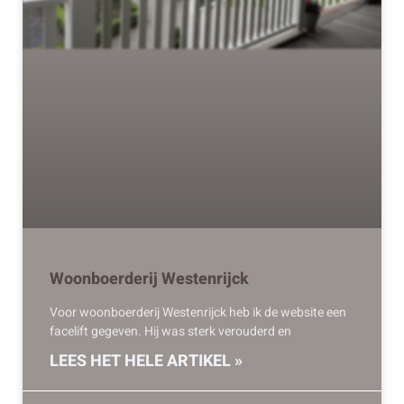
Woonboerderij Westenrijck
Voor woonboerderij Westenrijck heb ik de website een
facelift gegeven. Hij was sterk verouderd en
LEES HET HELE ARTIKEL »