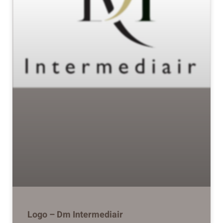
Logo – Dm Intermediair