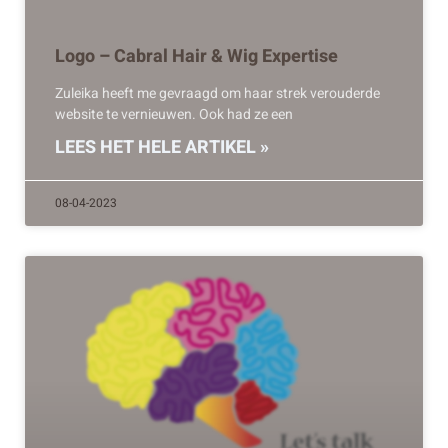
Logo – Cabral Hair & Wig Expertise
Zuleika heeft me gevraagd om haar strek verouderde
website te vernieuwen. Ook had ze een
LEES HET HELE ARTIKEL »
08-04-2023