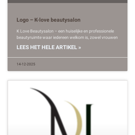
Logo – K-love beautysalon
K Love Beautysalon – een huiselijke en professionele
beautyruimte waar iedereen welkom is, zowel vrouwen
LEES HET HELE ARTIKEL »
14-12-2025