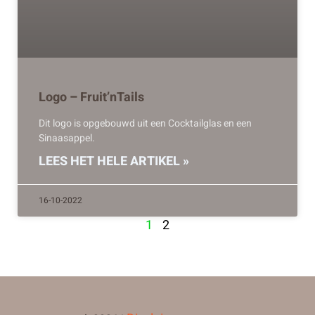
Logo – Fruit’nTails
Dit logo is opgebouwd uit een Cocktailglas en een
Sinaasappel.
LEES HET HELE ARTIKEL »
16-10-2022
1
2