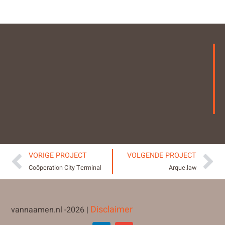
VORIGE PROJECT
VOLGENDE PROJECT
Coöperation City Terminal
Arque.law
Disclaimer
vannaamen.nl -2026 |