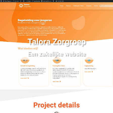
Talora Zorgroep
Een zakelijke website
Project details